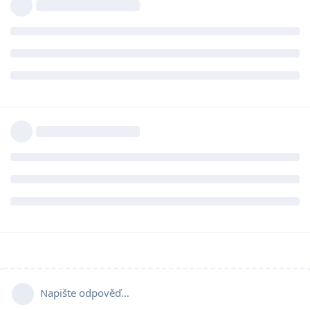
Napište odpověď…