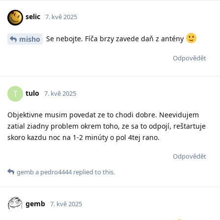
selic
7. kvě 2025
Se nebojte. Fíča brzy zavede daň z antény
misho
Odpovědět
tulo
T
7. kvě 2025
Objektivne musim povedat ze to chodi dobre. Neevidujem
zatial ziadny problem okrem toho, ze sa to odpojí, reštartuje
skoro kazdu noc na 1-2 minúty o pol 4tej rano.
Odpovědět
gemb
a
pedro4444
replied to this.
gemb
7. kvě 2025