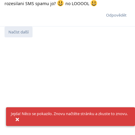
rozesilani SMS spamu jo?
no LOOOOL
Odpovědět
Načíst další
Jejda! Něco se pokazilo. Znovu načtěte stránku a zkuste to znovu.