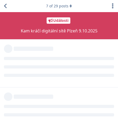
7
of
29
posts
Události
Kam kráčí digitální sítě Plzeň 9.10.2025