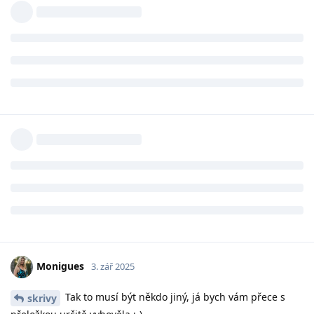
Monigues
3. zář 2025
Tak to musí být někdo jiný, já bych vám přece s
skrivy