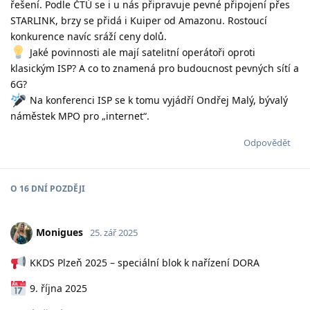
řešení. Podle ČTÚ se i u nás připravuje pevné připojení přes
STARLINK, brzy se přidá i Kuiper od Amazonu. Rostoucí
konkurence navíc sráží ceny dolů.
Jaké povinnosti ale mají satelitní operátoři oproti
klasickým ISP? A co to znamená pro budoucnost pevných sítí a
6G?
Na konferenci ISP se k tomu vyjádří Ondřej Malý, bývalý
náměstek MPO pro „internet“.
Odpovědět
O
16 DNÍ
POZDĚJI
Monigues
25. zář 2025
KKDS Plzeň 2025 – speciální blok k nařízení DORA
9. října 2025