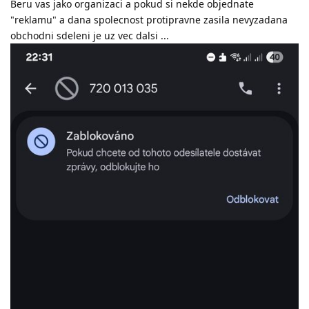
Beru vas jako organizaci a pokud si nekde objednate
"reklamu" a dana spolecnost protipravne zasila nevyzadana
obchodni sdeleni je uz vec dalsi ...