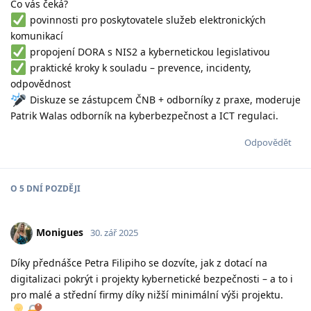
Co vás čeká?
povinnosti pro poskytovatele služeb elektronických
komunikací
propojení DORA s NIS2 a kybernetickou legislativou
praktické kroky k souladu – prevence, incidenty,
odpovědnost
Diskuze se zástupcem ČNB + odborníky z praxe, moderuje
Patrik Walas odborník na kyberbezpečnost a ICT regulaci.
Odpovědět
O
5 DNÍ
POZDĚJI
Monigues
30. zář 2025
Díky přednášce Petra Filipiho se dozvíte, jak z dotací na
digitalizaci pokrýt i projekty kybernetické bezpečnosti – a to i
pro malé a střední firmy díky nižší minimální výši projektu.