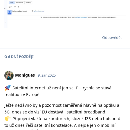
Odpovědět
O
6 DNÍ
POZDĚJI
Monigues
9. zář 2025
Satelitní internet už není jen sci-fi – rychle se stává
realitou i v Evropě
Ještě nedávno byla pozornost zaměřená hlavně na optiku a
5G, dnes se do vizí EU dostává i satelitní broadband.
Připojení vlaků na koridorech, složek IZS nebo hotspotů –
to už dnes řeší satelitní konstelace. A nejde jen o mobilní