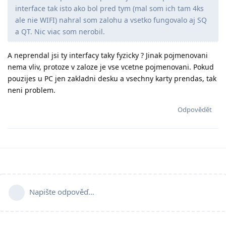
interface tak isto ako bol pred tym (mal som ich tam 4ks
ale nie WIFI) nahral som zalohu a vsetko fungovalo aj SQ
a QT. Nic viac som nerobil.
A neprendal jsi ty interfacy taky fyzicky ? Jinak pojmenovani
nema vliv, protoze v zaloze je vse vcetne pojmenovani. Pokud
pouzijes u PC jen zakladni desku a vsechny karty prendas, tak
neni problem.
Odpovědět
Napište odpověď…