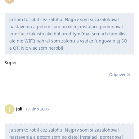
Ja som to robil cez zalohu. Najprv som si zazalohoval
nastavenia a potom som po cistej instalacii pomenoval
interface tak isto ako bol pred tym (mal som ich tam 4ks
ale nie WIFI) nahral som zalohu a vsetko fungovalo aj SQ
a QT. Nic viac som nerobil.
Super
Odpovědět
jali
J
17. úno 2006
Ja som to robil cez zalohu. Najprv som si zazalohoval
nastavenia a potom som po cistej instalacii pomenoval