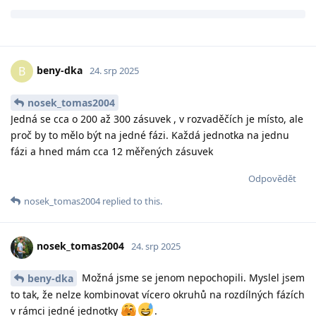
beny-dka
B
24. srp 2025
nosek_tomas2004
Jedná se cca o 200 až 300 zásuvek , v rozvaděčích je místo, ale
proč by to mělo být na jedné fázi. Každá jednotka na jednu
fázi a hned mám cca 12 měřených zásuvek
Odpovědět
nosek_tomas2004
replied to this.
nosek_tomas2004
24. srp 2025
Možná jsme se jenom nepochopili. Myslel jsem
beny-dka
to tak, že nelze kombinovat vícero okruhů na rozdílných fázích
v rámci jedné jednotky
.