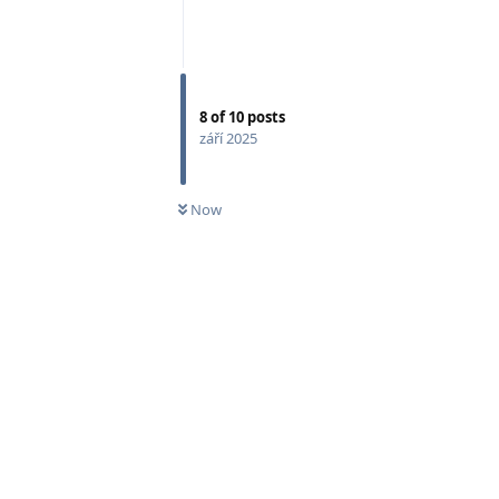
8
of
10
posts
září 2025
Now