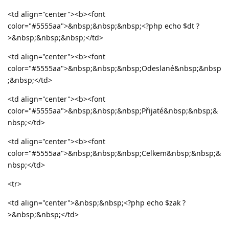
<td align="center"><b><font
color="#5555aa">&nbsp;&nbsp;&nbsp;<?php echo $dt ?
>&nbsp;&nbsp;&nbsp;</td>
<td align="center"><b><font
color="#5555aa">&nbsp;&nbsp;&nbsp;Odeslané&nbsp;&nbsp
;&nbsp;</td>
<td align="center"><b><font
color="#5555aa">&nbsp;&nbsp;&nbsp;Přijaté&nbsp;&nbsp;&
nbsp;</td>
<td align="center"><b><font
color="#5555aa">&nbsp;&nbsp;&nbsp;Celkem&nbsp;&nbsp;&
nbsp;</td>
<tr>
<td align="center">&nbsp;&nbsp;<?php echo $zak ?
>&nbsp;&nbsp;</td>