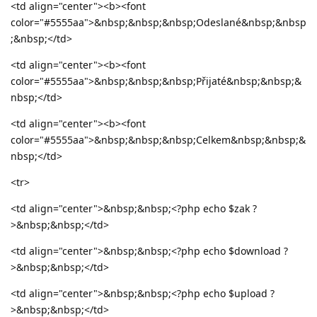
<td align="center"><b><font
color="#5555aa">&nbsp;&nbsp;&nbsp;Odeslané&nbsp;&nbsp
;&nbsp;</td>
<td align="center"><b><font
color="#5555aa">&nbsp;&nbsp;&nbsp;Přijaté&nbsp;&nbsp;&
nbsp;</td>
<td align="center"><b><font
color="#5555aa">&nbsp;&nbsp;&nbsp;Celkem&nbsp;&nbsp;&
nbsp;</td>
<tr>
<td align="center">&nbsp;&nbsp;<?php echo $zak ?
>&nbsp;&nbsp;</td>
<td align="center">&nbsp;&nbsp;<?php echo $download ?
>&nbsp;&nbsp;</td>
<td align="center">&nbsp;&nbsp;<?php echo $upload ?
>&nbsp;&nbsp;</td>