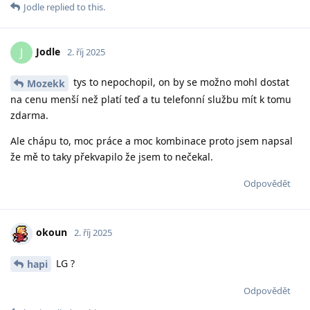
Jodle
replied to this.
Jodle
J
2. říj 2025
tys to nepochopil, on by se možno mohl dostat
Mozekk
na cenu menší než platí teď a tu telefonní službu mít k tomu
zdarma.
Ale chápu to, moc práce a moc kombinace proto jsem napsal
že mě to taky překvapilo že jsem to nečekal.
Odpovědět
okoun
2. říj 2025
LG ?
hapi
Odpovědět