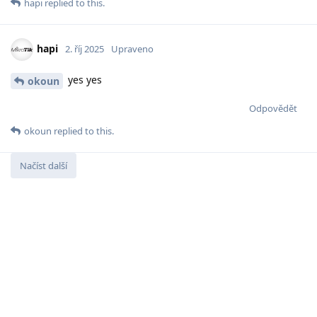
hapi
replied to this.
hapi
2. říj 2025
Upraveno
yes yes
okoun
Odpovědět
okoun
replied to this.
Načíst další