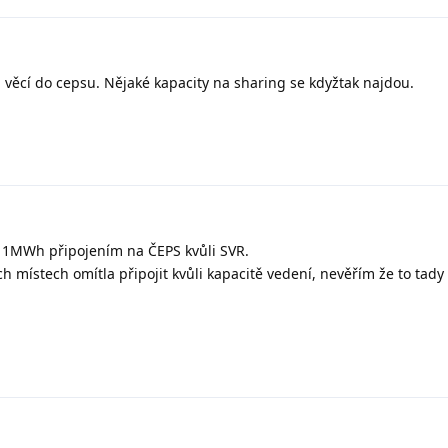
 věcí do cepsu. Nějaké kapacity na sharing se kdyžtak najdou.
s 1MWh připojením na ČEPS kvůli SVR.
h místech omítla připojit kvůli kapacitě vedení, nevěřím že to tady