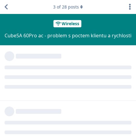
3
of
28
posts
Wireless
CubeSA 60Pro ac - problem s poctem klientu a rychlosti