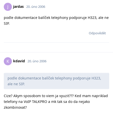
jardas
J
20. úno 2006
podle dokumentace balíček telephony podporuje H323, ale ne
SIP.
Odpovědět
kdavid
K
20. úno 2006
podle dokumentace balíček telephony podporuje H323,
ale ne SIP.
Cize? Akym sposobom to viem ja vyuzit??? Ked mam napriklad
telefony na VoIP TALKPRO a mk tak sa do da nejako
zkombinovat?