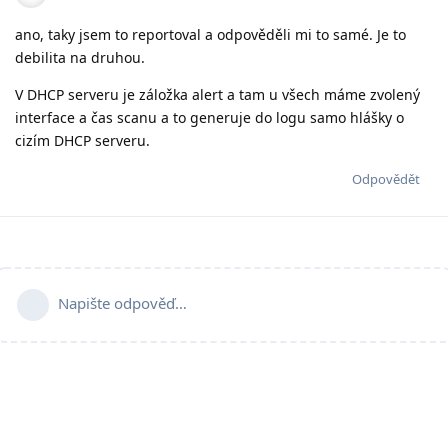
ano, taky jsem to reportoval a odpověděli mi to samé. Je to
debilita na druhou.
V DHCP serveru je záložka alert a tam u všech máme zvolený
interface a čas scanu a to generuje do logu samo hlášky o
cizím DHCP serveru.
Odpovědět
Napište odpověď…