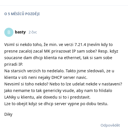
O
5 MĚSÍCŮ
POZDĚJI
basty
B
2 čvc
Vsiml si nekdo toho, že min. ve verzi 7.21.4 (nevím kdy to
presne zacalo) zacal MK prirazovat IP sam sobe? Resp. kdyz
soucasne dam dhcp klienta na ethernet, tak si sam sobe
priradi IP.
Na starsich verzich to nedelalo. Takto jsme sledovali, ze u
klienta v siti neni nejaky DHCP server navic.
Nevsiml si toho nekdo? Nebo to lze udelat nekde v nastaveni?
Jako nemame to tak genericky vsude, aby nam to hlidalo
LANky u klientu, ale dovedu si to i predstavit.
Lze to obejit kdyz se dhcp server vypne po dobu testu.
Diky
Odpovědět