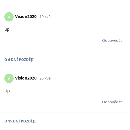
Vision2020
V
19 kvě
up
Odpovědět
O
6 DNÍ
POZDĚJI
Vision2020
V
25 kvě
Up
Odpovědět
O
15 DNÍ
POZDĚJI