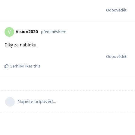
Odpovědět
Vision2020
V
před měsícem
Díky za nabídku.
Odpovědět
SerhiiM
likes this
Napište odpověď…