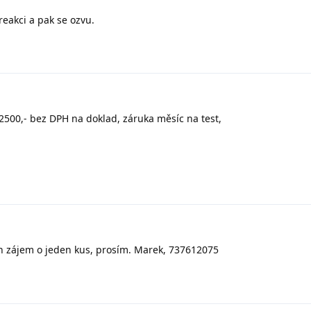
eakci a pak se ozvu.
500,- bez DPH na doklad, záruka měsíc na test,
 zájem o jeden kus, prosím. Marek, 737612075