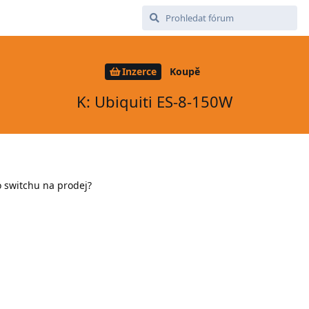
Inzerce
Koupě
K: Ubiquiti ES-8-150W
 switchu na prodej?