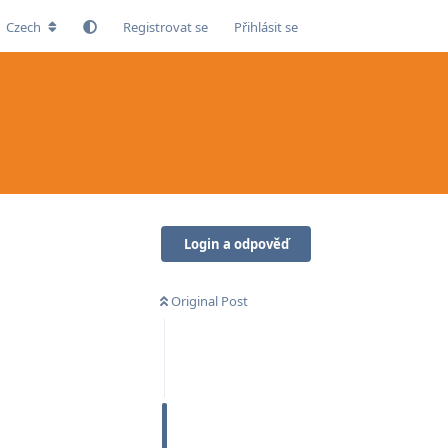
Czech
Registrovat se
Přihlásit se
Login a odpověď
Original Post
Odpovědět