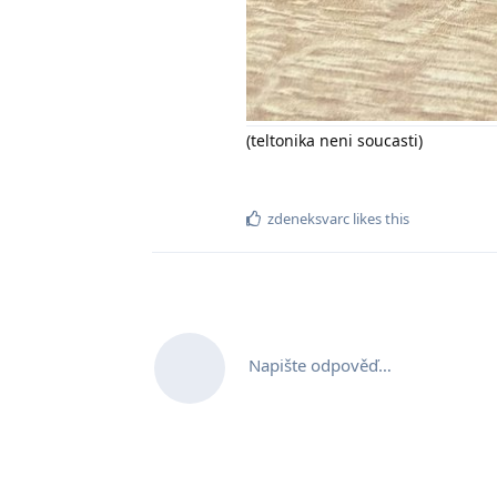
(teltonika neni soucasti)
zdeneksvarc
likes this
Napište odpověď…