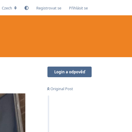
Czech
Registrovat se
Přihlásit se
Login a odpověď
Original Post