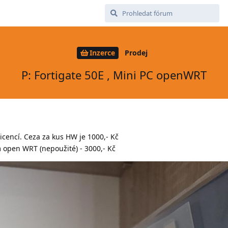
Inzerce
Prodej
P: Fortigate 50E , Mini PC openWRT
icencí. Ceza za kus HW je 1000,- Kč
 open WRT (nepoužité) - 3000,- Kč