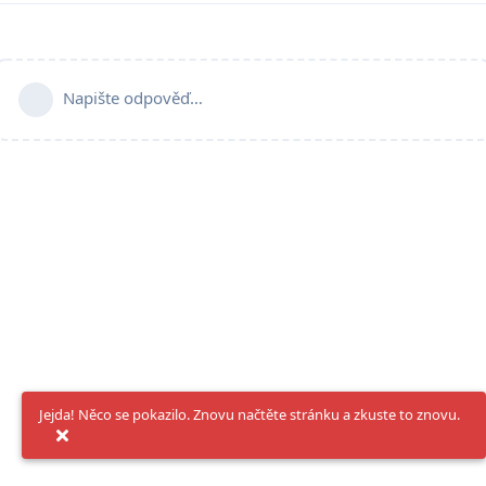
Napište odpověď…
Jejda! Něco se pokazilo. Znovu načtěte stránku a zkuste to znovu.