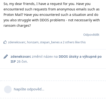
So, my dear friends, I have a request for you. Have you
encountered such requests from anonymous emails such as
Proton Mail? Have you encountered such a situation and do
you also struggle with DDOS problems - not necessarily with
ransom charges?
Odpovědět
zdeneksvarc
,
honzam
,
stepan_benes
a
2
others
like this
zdeneksvarc
změnil název na
DDOS útoky a výkupné po
ISP
26 čvn
.
Napište odpověď…