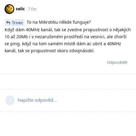
selic
7 čvc
To na Mikrotiku někde funguje?
Trnec
Když dám 40MHz kanál, tak se zvedne propustnost o nějakých
10 až 20Mb i v nezarušeném prostředí na vesnici, ale zhorší
se ping. když na tom samém místě dám ac ubnt a 40MHz
kanál, tak se propustnost skoro zdvojnásobí.
Odpovědět
Napište odpověď…