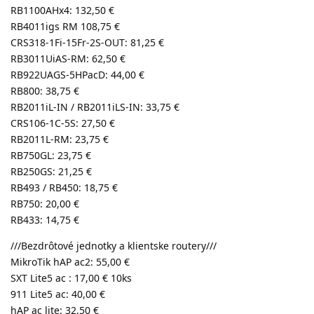
RB1100AHx4: 132,50 €
RB4011igs RM 108,75 €
CRS318-1Fi-15Fr-2S-OUT: 81,25 €
RB3011UiAS-RM: 62,50 €
RB922UAGS-5HPacD: 44,00 €
RB800: 38,75 €
RB2011iL-IN / RB2011iLS-IN: 33,75 €
CRS106-1C-5S: 27,50 €
RB2011L-RM: 23,75 €
RB750GL: 23,75 €
RB250GS: 21,25 €
RB493 / RB450: 18,75 €
RB750: 20,00 €
RB433: 14,75 €
///Bezdrôtové jednotky a klientske routery///
MikroTik hAP ac2: 55,00 €
SXT Lite5 ac : 17,00 € 10ks
911 Lite5 ac: 40,00 €
hAP ac lite: 32,50 €