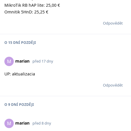
MikroTik RB hAP lite: 25,00 €
Omnitik 5HnD: 25,25 €
Odpovědět
O
15 DNÍ
POZDĚJI
marian
M
před 17 dny
UP: aktualizacia
Odpovědět
O
9 DNÍ
POZDĚJI
marian
M
před 8 dny