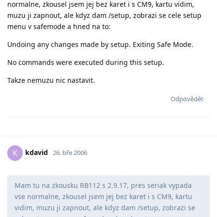
normalne, zkousel jsem jej bez karet i s CM9, kartu vidim,
muzu ji zapnout, ale kdyz dam /setup, zobrazi se cele setup
menu v safemode a hned na to:
Undoing any changes made by setup. Exiting Safe Mode.
No commands were executed during this setup.
Takze nemuzu nic nastavit.
Odpovědět
kdavid
K
26. bře 2006
Mam tu na zkousku RB112 s 2.9.17, pres seriak vypada
vse normalne, zkousel jsem jej bez karet i s CM9, kartu
vidim, muzu ji zapnout, ale kdyz dam /setup, zobrazi se