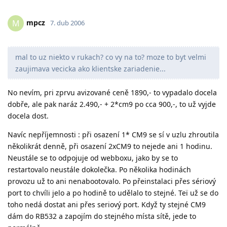
mpcz
M
7. dub 2006
mal to uz niekto v rukach? co vy na to? moze to byt velmi
zaujimava vecicka ako klientske zariadenie...
No nevím, pri zprvu avizované ceně 1890,- to vypadalo docela
dobře, ale pak naráz 2.490,- + 2*cm9 po cca 900,-, to už vyjde
docela dost.
Navíc nepříjemnosti : při osazení 1* CM9 se sí v uzlu zhroutila
několikrát denně, při osazení 2xCM9 to nejede ani 1 hodinu.
Neustále se to odpojuje od webboxu, jako by se to
restartovalo neustále dokolečka. Po několika hodinách
provozu už to ani nenabootovalo. Po přeinstalaci přes sériový
port to chvíli jelo a po hodině to udělalo to stejné. Teï už se do
toho nedá dostat ani přes seriový port. Když ty stejné CM9
dám do RB532 a zapojím do stejného místa sítě, jede to