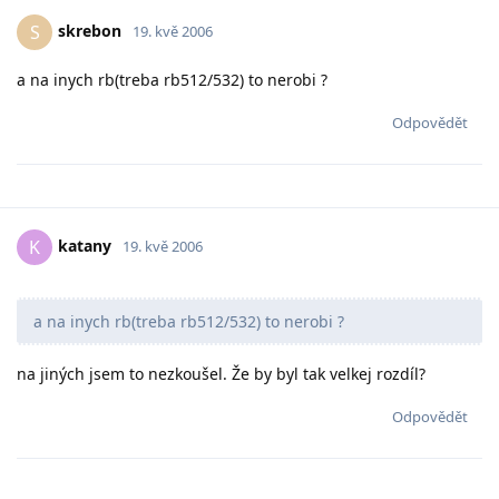
skrebon
S
19. kvě 2006
a na inych rb(treba rb512/532) to nerobi ?
Odpovědět
katany
K
19. kvě 2006
a na inych rb(treba rb512/532) to nerobi ?
na jiných jsem to nezkoušel. Že by byl tak velkej rozdíl?
Odpovědět