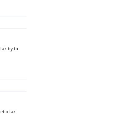
Odpovědět
tak by to
Odpovědět
nebo tak
Odpovědět