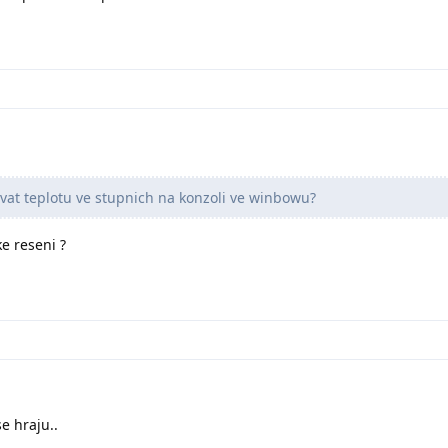
ovat teplotu ve stupnich na konzoli ve winbowu?
e reseni ?
e hraju..