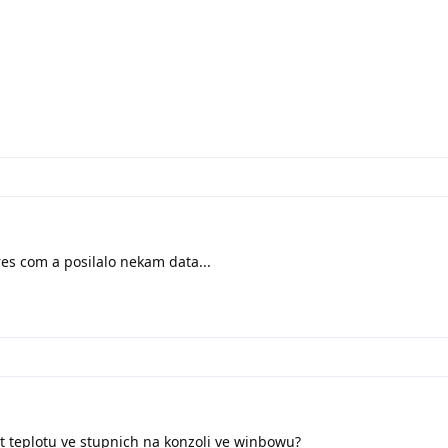
res com a posilalo nekam data...
t teplotu ve stupnich na konzoli ve winbowu?