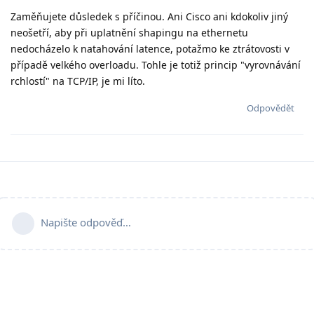
Zaměňujete důsledek s příčinou. Ani Cisco ani kdokoliv jiný
neošetří, aby při uplatnění shapingu na ethernetu
nedocházelo k natahování latence, potažmo ke ztrátovosti v
případě velkého overloadu. Tohle je totiž princip "vyrovnávání
rchlostí" na TCP/IP, je mi líto.
Odpovědět
Napište odpověď…