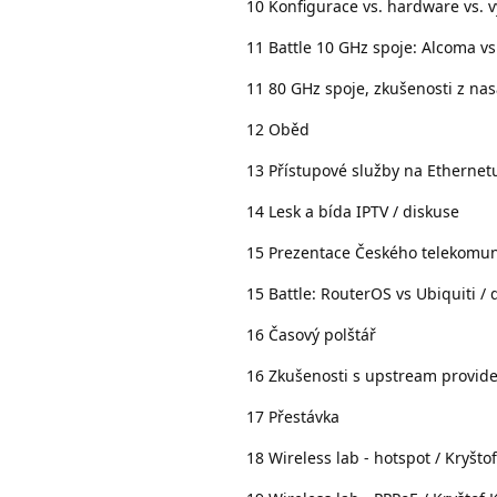
10 Konfigurace vs. hardware vs. v
11 Battle 10 GHz spoje: Alcoma v
11 80 GHz spoje, zkušenosti z nas
12 Oběd
13 Přístupové služby na Ethernet
14 Lesk a bída IPTV / diskuse
15 Prezentace Českého telekomuni
15 Battle: RouterOS vs Ubiquiti / 
16 Časový polštář
16 Zkušenosti s upstream provider
17 Přestávka
18 Wireless lab - hotspot / Kryšto