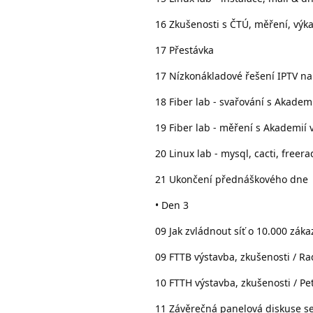
16 Zkušenosti s ČTÚ, měření, výkaz
17 Přestávka
17 Nízkonákladové řešení IPTV na
18 Fiber lab - svařování s Akademi
19 Fiber lab - měření s Akademií 
20 Linux lab - mysql, cacti, freer
21 Ukončení přednáškového dne
• Den 3
09 Jak zvládnout síť o 10.000 záka
09 FTTB výstavba, zkušenosti / Ra
10 FTTH výstavba, zkušenosti / Pet
11 Závěrečná panelová diskuse se