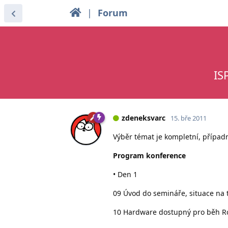
|
Forum
IS
zdeneksvarc
15. bře 2011
Výběr témat je kompletní, přípa
Program konference
• Den 1
09 Úvod do semináře, situace na 
10 Hardware dostupný pro běh Ro