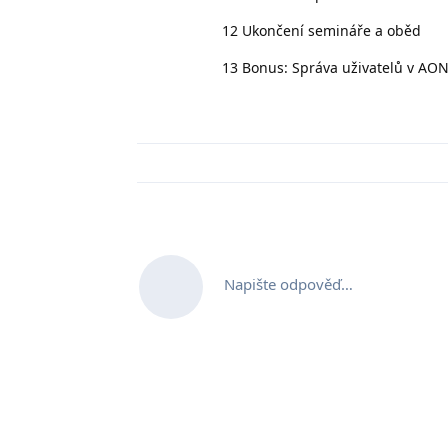
12 Ukončení semináře a oběd
13 Bonus: Správa uživatelů v AON 
Napište odpověď…