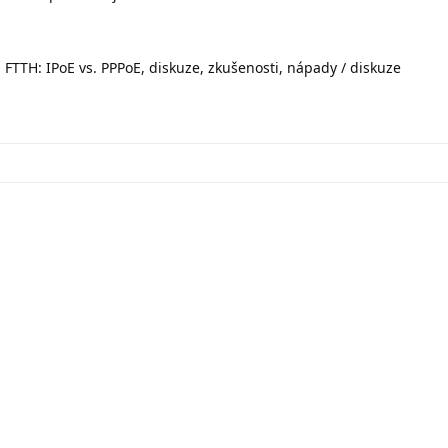
FTTH: IPoE vs. PPPoE, diskuze, zkušenosti, nápady / diskuze