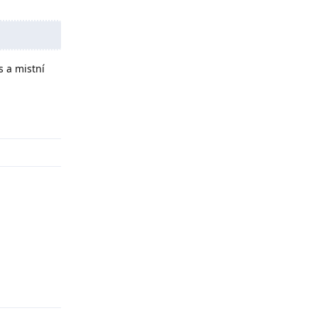
s a mistní
Odpovědět
Odpovědět