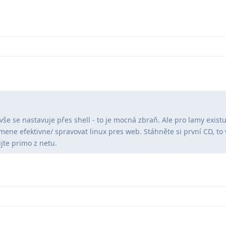
vše se nastavuje přes shell - to je mocná zbraň. Ale pro lamy existu
ne efektivne/ spravovat linux pres web. Stáhněte si první CD, to 
ujte primo z netu.