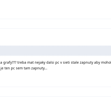
a grafy??? treba mat nejaky dalsi pc v sieti stale zapnuty aby moho
 je ten pc sem tam zapnuty...