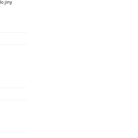
o jiny
Odpovědět
Odpovědět
Odpovědět