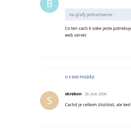
B
na grafy jednoznacne :
Co ten cacti k sobe jeste potrebuj
web server.
O
5 DNÍ
POZDĚJI
skrebon
28. dub 2006
S
Cactid je celkom zlozitost, ale ke