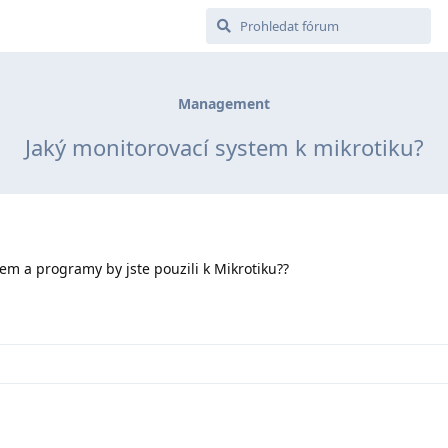
Management
Jaký monitorovací system k mikrotiku?
em a programy by jste pouzili k Mikrotiku??