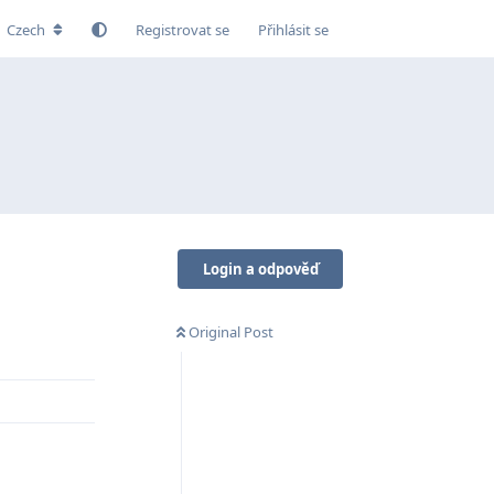
Czech
Registrovat se
Přihlásit se
Login a odpověď
Original Post
Odpovědět