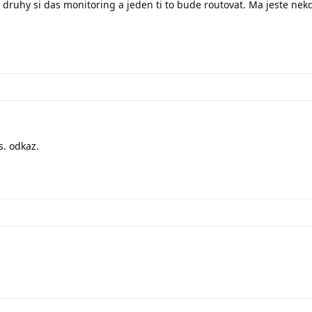
n druhy si das monitoring a jeden ti to bude routovat. Ma jeste nekd
s. odkaz.