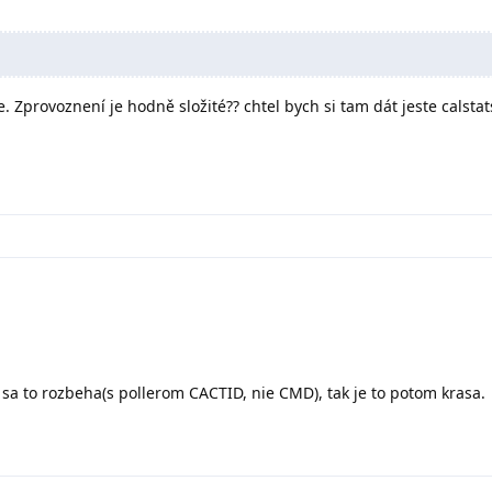
e. Zprovoznení je hodně složité?? chtel bych si tam dát jeste calstat
d sa to rozbeha(s pollerom CACTID, nie CMD), tak je to potom krasa.