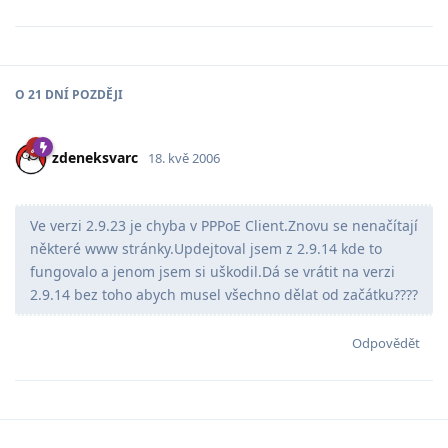
O
21 DNÍ
POZDĚJI
zdeneksvarc
18. kvě 2006
Ve verzi 2.9.23 je chyba v PPPoE Client.Znovu se nenačítají
některé www stránky.Updejtoval jsem z 2.9.14 kde to
fungovalo a jenom jsem si uškodil.Dá se vrátit na verzi
2.9.14 bez toho abych musel všechno dělat od začátku????
Odpovědět