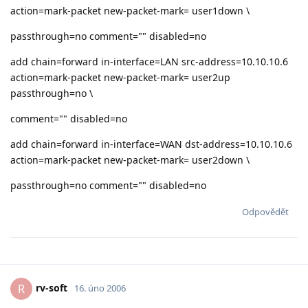
action=mark-packet new-packet-mark= user1down \
passthrough=no comment="" disabled=no
add chain=forward in-interface=LAN src-address=10.10.10.6
action=mark-packet new-packet-mark= user2up
passthrough=no \
comment="" disabled=no
add chain=forward in-interface=WAN dst-address=10.10.10.6
action=mark-packet new-packet-mark= user2down \
passthrough=no comment="" disabled=no
Odpovědět
rv-soft
R
16. úno 2006