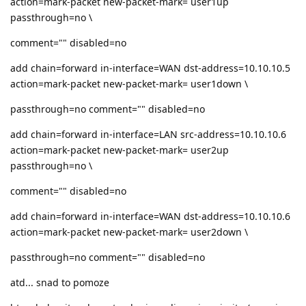
action=mark-packet new-packet-mark= user1up
passthrough=no \
comment="" disabled=no
add chain=forward in-interface=WAN dst-address=10.10.10.5
action=mark-packet new-packet-mark= user1down \
passthrough=no comment="" disabled=no
add chain=forward in-interface=LAN src-address=10.10.10.6
action=mark-packet new-packet-mark= user2up
passthrough=no \
comment="" disabled=no
add chain=forward in-interface=WAN dst-address=10.10.10.6
action=mark-packet new-packet-mark= user2down \
passthrough=no comment="" disabled=no
atd... snad to pomoze