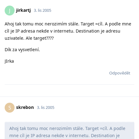
jirkartj
J
3. lis 2005
Ahoj tak tomu moc nerozimím stále. Target =cíl. A podle mne
cíl je IP adresa nekde v internetu. Destination je adresu
uzivatele. Ale target????
Dík za vysvetlení.
JIrka
Odpovědět
skrebon
S
3. lis 2005
Ahoj tak tomu moc nerozimím stále. Target =cíl. A podle
mne cíl je IP adresa nekde v internetu. Destination je