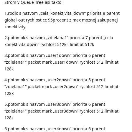
Strom v Queue Tree asi takto :
1.rodic s nazvom „cela_konektivita_down“ priorita 8 parent
global-out rychlost cc 95procent z max moznej zakupenej
konektivity.
2.potomok s nazvom „zdielana1“ priorita 7 parent „cela
konektivita down“ rychlost 512k i limit at 512k
3.potomok s nazvom „user1down“ priorita 6 parent
“zdielana1“ packet mark „user1down“ rychlost 512 limit at
128k
4.potomok s nazvom „user2down“ priorita 6 parent
“zdielana1“ packet mark „user2down“ rychlost 512 limit at
128k
5.potomok s nazvom „user3down“ priorita 6 parent
“zdielana1“ packet mark „user3down“ rychlost 512 limit at
128k
6.potomok s nazvom „user4down“ priorita 6 parent