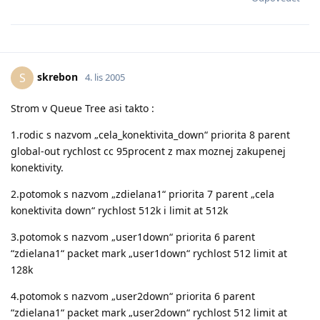
skrebon
S
4. lis 2005
Strom v Queue Tree asi takto :
1.rodic s nazvom „cela_konektivita_down“ priorita 8 parent
global-out rychlost cc 95procent z max moznej zakupenej
konektivity.
2.potomok s nazvom „zdielana1“ priorita 7 parent „cela
konektivita down“ rychlost 512k i limit at 512k
3.potomok s nazvom „user1down“ priorita 6 parent
“zdielana1“ packet mark „user1down“ rychlost 512 limit at
128k
4.potomok s nazvom „user2down“ priorita 6 parent
“zdielana1“ packet mark „user2down“ rychlost 512 limit at