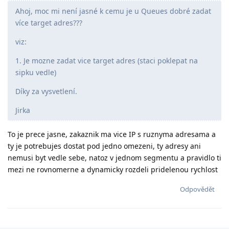
Ahoj, moc mi není jasné k cemu je u Queues dobré zadat
více target adres???
viz:
1. Je mozne zadat vice target adres (staci poklepat na
sipku vedle)
Díky za vysvetlení.
Jirka
To je prece jasne, zakaznik ma vice IP s ruznyma adresama a
ty je potrebujes dostat pod jedno omezeni, ty adresy ani
nemusi byt vedle sebe, natoz v jednom segmentu a pravidlo ti
mezi ne rovnomerne a dynamicky rozdeli pridelenou rychlost
Odpovědět