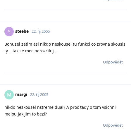
steebe
S
22. říj 2005
Bohuzel zatim asi nikdo neskousel tu funkci co zrovna skousis
ty .. tak se moc nerozciluj ...
Odpovědět
margi
M
22. říj 2005
nikdo nezkousel nstreme dual? A proc tady o tom vsichni
melou jak jim to bezi?
Odpovědět