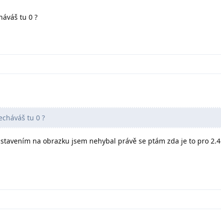
háváš tu 0 ?
echáváš tu 0 ?
 nastavením na obrazku jsem nehybal právě se ptám zda je to pro 2.