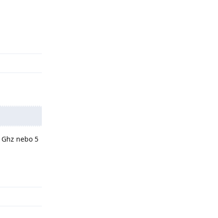
Odpovědět
4 Ghz nebo 5
Odpovědět