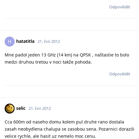
Odpovědět
hatatitla
H
21. čvn 2012
Mne padol jeden 13 GHz (14 km) na QPSK , naštastie to bolo
medzi druhou tretou v noci takže pohoda.
Odpovědět
selic
21. čvn 2012
Cca 600m od naseho domu kolem pul druhe rano dostala
zasah neobydlena chalupa se zasobou sena. Pozarnici dorazili
velice rychle, ale hasit uz nemelo moc cenu.