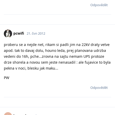
Odpovědět
pcwifi
21. čvn 2012
proberu se a nejde net, rikam si padli jim na 22kV draty vetve
apod. tak to davaj dolu, houno leda, prej planovana udrzba
vedeni do 16h, pche...zrovna na sajtu nemam UPS protoze
drze shorela a novou sem jeste nenasadil : ale fujavice to byla
pekna v noci, blesku jak maku...
PW
Odpovědět