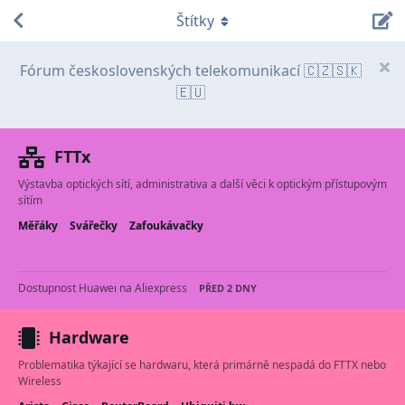
Štítky
Fórum československých telekomunikací 🇨🇿🇸🇰
🇪🇺
FTTx
Výstavba optických sítí, administrativa a další věci k optickým přístupovým
sítím
Měřáky
Svářečky
Zafoukávačky
Dostupnost Huawei na Aliexpress
PŘED 2 DNY
Hardware
Problematika týkající se hardwaru, která primárně nespadá do FTTX nebo
Wireless