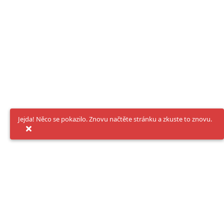
Jejda! Něco se pokazilo. Znovu načtěte stránku a zkuste to znovu.