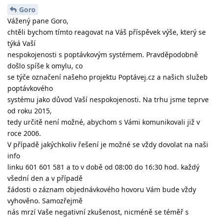
Goro
Vážený pane Goro,
chtěli bychom tímto reagovat na Váš příspěvek výše, který se
týká Vaší
nespokojenosti s poptávkovým systémem. Pravděpodobně
došlo spíše k omylu, co
se týče označení našeho projektu Poptávej.cz a našich služeb
poptávkového
systému jako důvod Vaší nespokojenosti. Na trhu jsme teprve
od roku 2015,
tedy určitě není možné, abychom s Vámi komunikovali již v
roce 2006.
V případě jakýchkoliv řešení je možné se vždy dovolat na naši
info
linku 601 601 581 a to v době od 08:00 do 16:30 hod. každý
všední den a v případě
žádosti o záznam objednávkového hovoru Vám bude vždy
vyhověno. Samozřejmě
nás mrzí Vaše negativní zkušenost, nicméně se téměř s