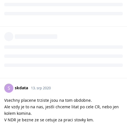
skdata
S
13. srp 2020
Vsechny placene trziste jsou na tom obdobne.
Ale vzdy je to na nas, jestli chceme litat po cele CR, nebo jen
kolem komina.
V NDR je bezne ze se cetuje za praci stovky km.