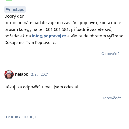
helapc
Dobrý den,
pokud nemáte nadále zájem o zasílání poptávek, kontaktujte
prosím kolegy na tel. 601 601 581, případně zašlete svůj
požadavek na
info@poptavej.cz
a vše bude obratem vyřízeno.
Děkujeme. Tým Poptávej.cz
Odpovědět
helapc
2. zář 2021
Děkuji za odpověď. Email jsem odeslal.
Odpovědět
O
2 ROKY
POZDĚJI